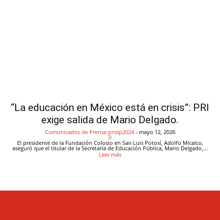
“La educación en México está en crisis”: PRI
exige salida de Mario Delgado.
Comunicados de Prensa
prislp2024
-
mayo 12, 2026
0
El presidente de la Fundación Colosio en San Luis Potosí, Adolfo Micalco,
aseguró que el titular de la Secretaría de Educación Pública, Mario Delgado,...
Leer más