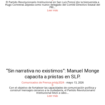
El Partido Revolucionario Institucional en San Luis Potosí dio la bienvenida a
Hugo Contreras Zepeda como nuevo delegado del Comité Directivo Estatal del
PRI...
Leer más
“Sin narrativa no existimos”: Manuel Monge
capacita a priistas en SLP.
Comunicados de Prensa
prislp2024
-
mayo 13, 2026
0
Con el objetivo de fortalecer las capacidades de comunicación política y
construir mensajes cercanos a la ciudadanía, el Partido Revolucionario
Institucional llevó a cabo...
Leer más