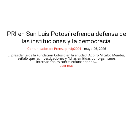
PRI en San Luis Potosí refrenda defensa de
las instituciones y la democracia.
Comunicados de Prensa
prislp2024
-
mayo 26, 2026
0
El presidente de la Fundación Colosio en la entidad, Adolfo Micalco Méndez,
señaló que las investigaciones y fichas emitidas por organismos
internacionales contra exfuncionarios...
Leer más