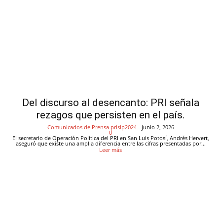
Del discurso al desencanto: PRI señala
rezagos que persisten en el país.
Comunicados de Prensa
prislp2024
-
junio 2, 2026
0
El secretario de Operación Política del PRI en San Luis Potosí, Andrés Hervert,
aseguró que existe una amplia diferencia entre las cifras presentadas por...
Leer más