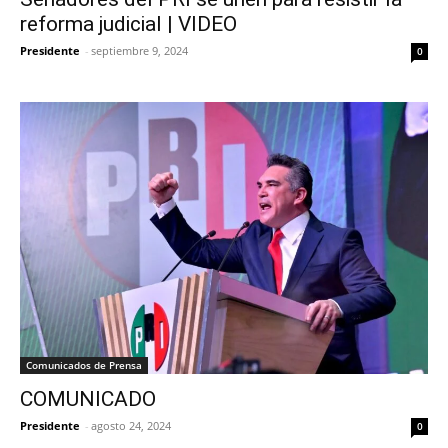
reforma judicial | VIDEO
Presidente
-
septiembre 9, 2024
0
Comunicados de Prensa
COMUNICADO
Presidente
-
agosto 24, 2024
0