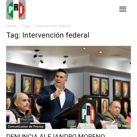
Home
Tags
Intervención federal
Tag: Intervención federal
Comunicados de Prensa
DENUNCIA ALEJANDRO MORENO