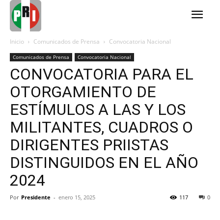
Inicio
Comunicados de Prensa
Convocatoria Nacional
Comunicados de Prensa
Convocatoria Nacional
CONVOCATORIA PARA EL
OTORGAMIENTO DE
ESTÍMULOS A LAS Y LOS
MILITANTES, CUADROS O
DIRIGENTES PRIISTAS
DISTINGUIDOS EN EL AÑO
2024
Por
Presidente
-
enero 15, 2025
117
0