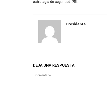
estrategia de seguridad: PRI.
Presidente
DEJA UNA RESPUESTA