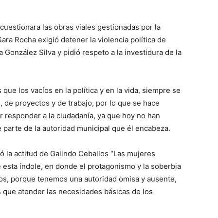
uestionara las obras viales gestionadas por la
ara Rocha exigió detener la violencia política de
a González Silva y pidió respeto a la investidura de la
ue los vacíos en la política y en la vida, siempre se
, de proyectos y de trabajo, por lo que se hace
r responder a la ciudadanía, ya que hoy no han
parte de la autoridad municipal que él encabeza.
hó la actitud de Galindo Ceballos “Las mujeres
 esta índole, en donde el protagonismo y la soberbia
dos, porque tenemos una autoridad omisa y ausente,
ás que atender las necesidades básicas de los