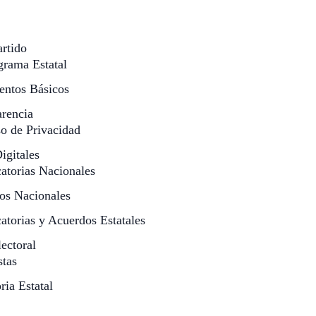
rtido
grama Estatal
ntos Básicos
arencia
o de Privacidad
igitales
atorias Nacionales
os Nacionales
torias y Acuerdos Estatales
ectoral
stas
ia Estatal