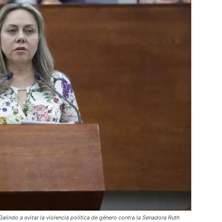
alindo a evitar la violencia política de género contra la Senadora Ruth