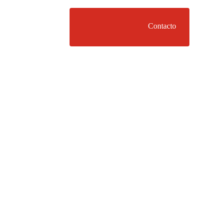
Convocatoria Estatal
Otros
Contacto