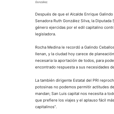
González.
Después de que el Alcalde Enrique Galindo c
Senadora Ruth González Silva, la Diputada S
género ejercidas por el edil capitalino contr
legisladora.
Rocha Medina le recordó a Galindo Ceballos q
llenan, y la ciudad hoy carece de planeación
necesaria la aportación de todos, para pode
encontrado respuesta a sus necesidades de 
La también dirigente Estatal del PRI reproc
potosinas no podemos permitir actitudes de
mandan; San Luis capital nos necesita a to
que prefiere los viajes y el aplauso fácil m
capitalinos”.