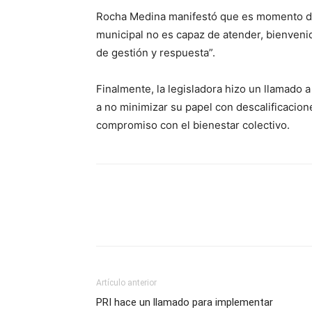
Rocha Medina manifestó que es momento de su
municipal no es capaz de atender, bienvenid
de gestión y respuesta”.
Finalmente, la legisladora hizo un llamado a 
a no minimizar su papel con descalificacione
compromiso con el bienestar colectivo.
Artículo anterior
PRI hace un llamado para implementar