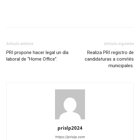
Artículo anterior
Artículo siguiente
PRI propone hacer legal un día
Realiza PRI registro de
laboral de “Home Office”.
candidaturas a comités
municipales.
prislp2024
https://prislp.com