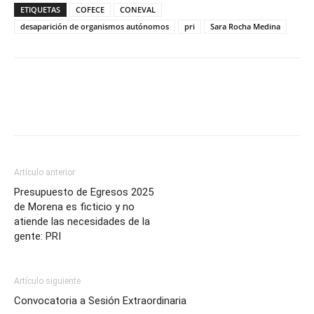
ETIQUETAS
COFECE
CONEVAL
desaparición de organismos autónomos
pri
Sara Rocha Medina
Artículo anterior
Presupuesto de Egresos 2025
de Morena es ficticio y no
atiende las necesidades de la
gente: PRI
Artículo siguiente
Convocatoria a Sesión Extraordinaria